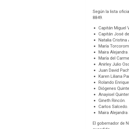
Según la lista ofic
8849.
Capitán Miguel 
Capitán José de
Natalia Cristina
María Torcorom
Maira Alejandra
María del Carme
Anirley Julio Oso
Juan David Pach
Karen Liliana Pa
Rolando Enrique
Diógenes Quint
Anayisel Quinter
Gineth Rincón.
Carlos Salcedo.
Maira Alejandra
El gobernador de No