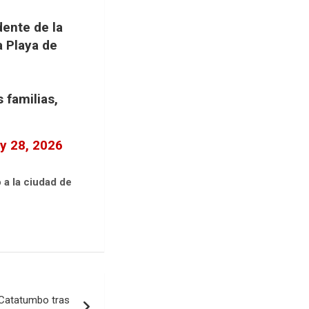
ente de la
a Playa de
 familias,
y 28, 2026
 a la ciudad de
l Catatumbo tras