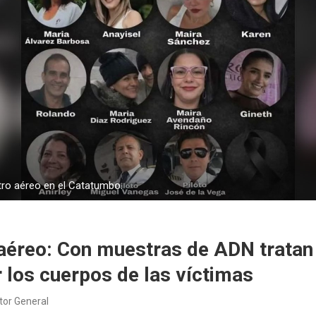
stro aéreo en el Catatumbo.
 aéreo: Con muestras de ADN tratan
r los cuerpos de las víctimas
tor General