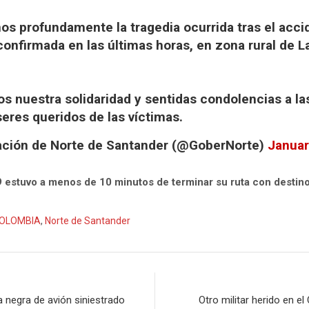
s profundamente la tragedia ocurrida tras el accid
onfirmada en las últimas horas, en zona rural de L
 nuestra solidaridad y sentidas condolencias a las
eres queridos de las víctimas.
ción de Norte de Santander (@GoberNorte)
Januar
 estuvo a menos de 10 minutos de terminar su ruta con destino
OLOMBIA
,
Norte de Santander
n
 negra de avión siniestrado
Otro militar herido en e