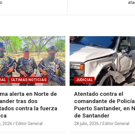
bo
ata
IAL
ÚLTIMAS NOTICIAS
JUDICIAL
ma alerta en Norte de
Atentado contra el
ander tras dos
comandante de Policía
tados contra la fuerza
Puerto Santander, en 
ica
de Santander
o, 2026
Editor General
28 julio, 2026
Editor General