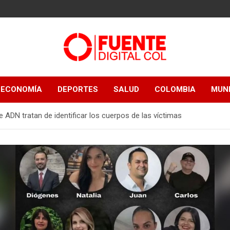
Fuente Digital
ECONOMÍA
DEPORTES
SALUD
COLOMBIA
MUN
Col
 ADN tratan de identificar los cuerpos de las víctimas