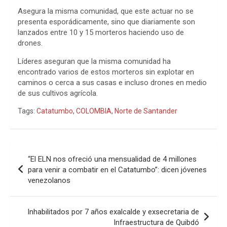
Asegura la misma comunidad, que este actuar no se
presenta esporádicamente, sino que diariamente son
lanzados entre 10 y 15 morteros haciendo uso de
drones.
Líderes aseguran que la misma comunidad ha
encontrado varios de estos morteros sin explotar en
caminos o cerca a sus casas e incluso drones en medio
de sus cultivos agrícola.
Tags:
Catatumbo
,
COLOMBIA
,
Norte de Santander
Navegación
“El ELN nos ofreció una mensualidad de 4 millones
de
para venir a combatir en el Catatumbo”: dicen jóvenes
venezolanos
entradas
Inhabilitados por 7 años exalcalde y exsecretaria de
Infraestructura de Quibdó