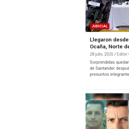
JUDICIAL
Llegaron desde 
Ocaña, Norte d
28 julio, 2026
Editor
Sorprendidas quedar
de Santander despué
presuntos integrant