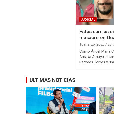
JUDICIAL
Estas son las c
masacre en Oc
10 marzo, 2025
Edi
Como Ángel María C
Amaya Amaya, Javier
Paredes Torres y un
ULTIMAS NOTICIAS