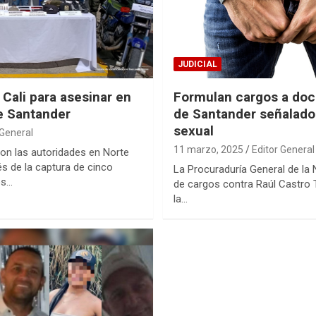
JUDICIAL
Cali para asesinar en
Formulan cargos a doc
e Santander
de Santander señalado
sexual
 General
11 marzo, 2025
Editor General
on las autoridades en Norte
s de la captura de cinco
La Procuraduría General de la N
es…
de cargos contra Raúl Castro 
la…