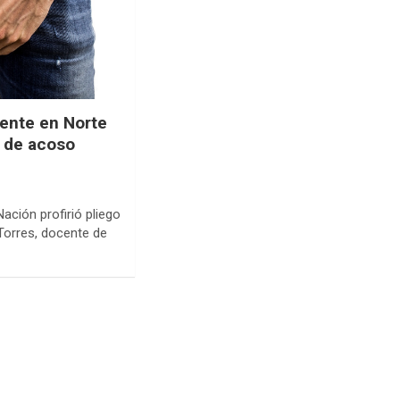
ente en Norte
 de acoso
ación profirió pliego
Torres, docente de